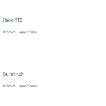
Radio RTS
Par
siteweb
On parle de nous
Bulletin.ch
Par
siteweb
On parle de nous