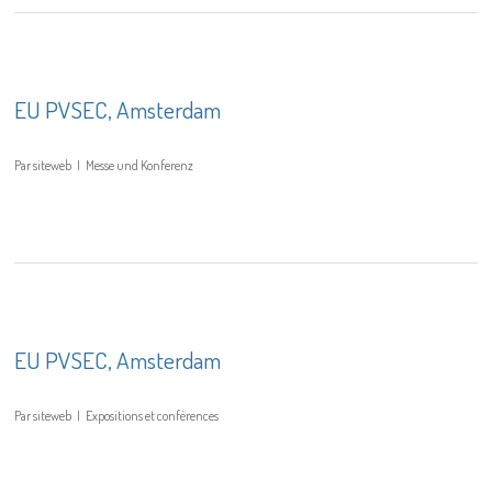
EU PVSEC, Amsterdam
Par
siteweb
Messe und Konferenz
EU PVSEC, Amsterdam
Par
siteweb
Expositions et conférences