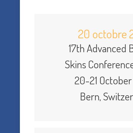
20 octobre 
17th Advanced B
Skins Conferenc
20-21 October
Bern, Switze