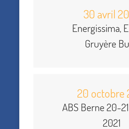
30 avril 2
Energissima, 
Gruyère Bu
20 octobre 
ABS Berne 20-21
2021