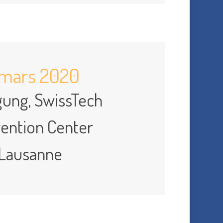
 mars 2020
gung, SwissTech
ention Center
Lausanne