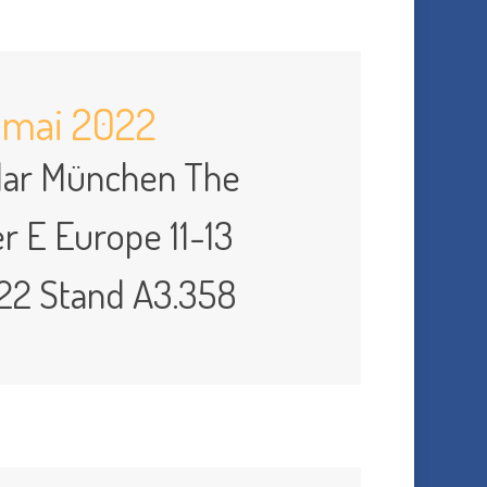
1 mai 2022
olar München The
r E Europe 11-13
22 Stand A3.358