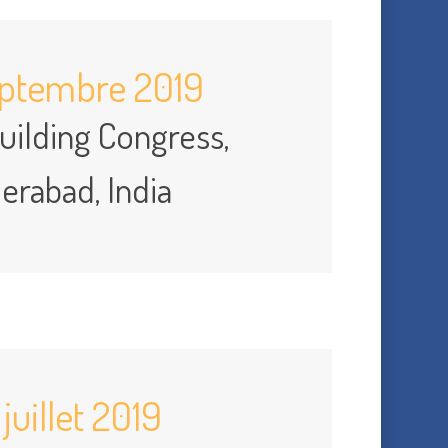
eptembre 2019
uilding Congress,
erabad, India
juillet 2019