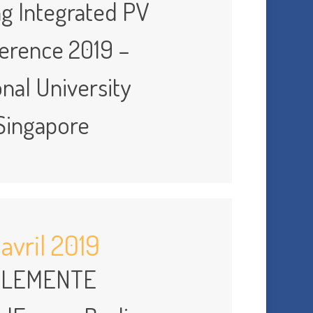
ng Integrated PV
erence 2019 –
nal University
Singapore
 avril 2019
ELEMENTE