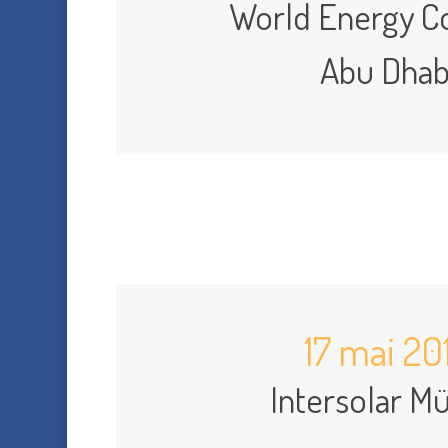
World Energy C
Abu Dhab
17 mai 20
Intersolar M