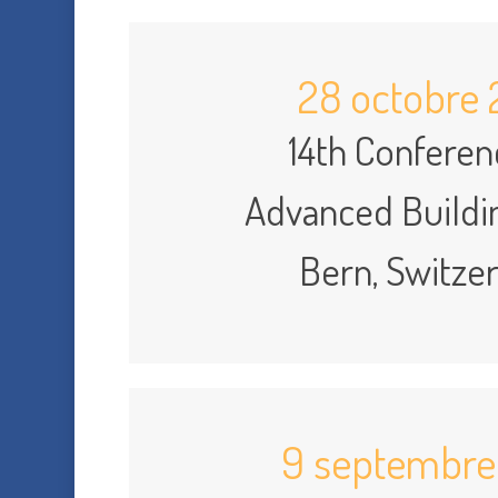
28 octobre 
14th Conferen
Advanced Buildin
Bern, Switze
9 septembre