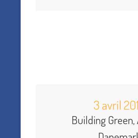
3 avril 20
Building Green,
Danemar