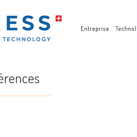
Entreprise
Technol
férences