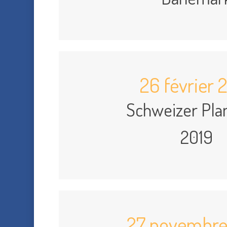
26 février 
Schweizer Pla
2019
27 novembre