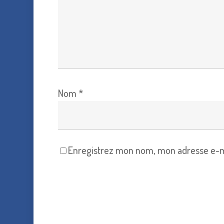
Nom
*
Enregistrez mon nom, mon adresse e-ma