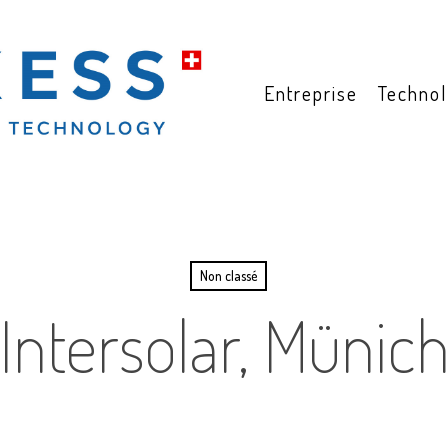
Entreprise
Technol
Non classé
Intersolar, Münic