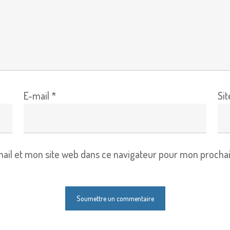
E-mail
*
Si
il et mon site web dans ce navigateur pour mon procha