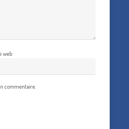
te web
in commentaire.