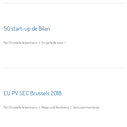
50 start-up de Bilan
Par
Christelle Ackermann
On parle de nous
EU PV SEC Brussels 2018
Par
Christelle Ackermann
Messe und Konferenz
Sans commentaires