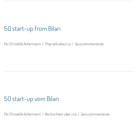
50 start-up from Bilan
Par
Christelle Ackermann
They talk about us
Sans commentaires
50 start-up vom Bilan
Par
Christelle Ackermann
Nachrichten über uns
Sans commentaires