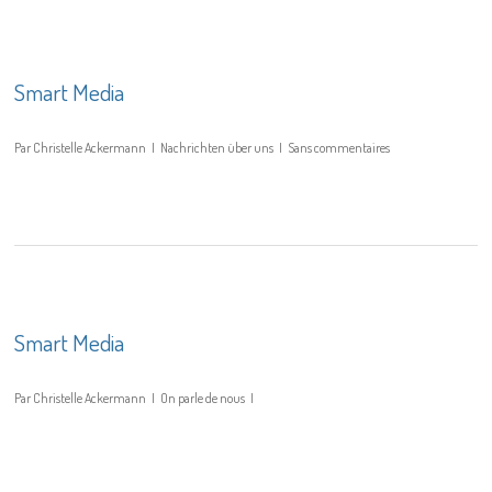
Smart Media
Par
Christelle Ackermann
Nachrichten über uns
Sans commentaires
Smart Media
Par
Christelle Ackermann
On parle de nous