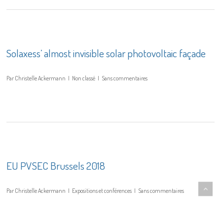
Solaxess’ almost invisible solar photovoltaic façade
Par
Christelle Ackermann
Non classé
Sans commentaires
EU PVSEC Brussels 2018
Par
Christelle Ackermann
Expositions et conférences
Sans commentaires